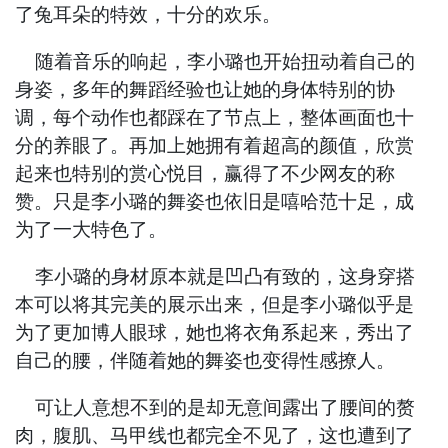
了兔耳朵的特效，十分的欢乐。
随着音乐的响起，李小璐也开始扭动着自己的
身姿，多年的舞蹈经验也让她的身体特别的协
调，每个动作也都踩在了节点上，整体画面也十
分的养眼了。再加上她拥有着超高的颜值，欣赏
起来也特别的赏心悦目，赢得了不少网友的称
赞。只是李小璐的舞姿也依旧是嘻哈范十足，成
为了一大特色了。
李小璐的身材原本就是凹凸有致的，这身穿搭
本可以将其完美的展示出来，但是李小璐似乎是
为了更加博人眼球，她也将衣角系起来，秀出了
自己的腰，伴随着她的舞姿也变得性感撩人。
可让人意想不到的是却无意间露出了腰间的赘
肉，腹肌、马甲线也都完全不见了，这也遭到了