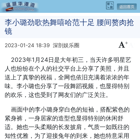
李小璐劲歌热舞嘻哈范十足 腰间赘肉抢
镜
+
-
2023-01-24 18:39
深剖娱乐圈
2023年1月24日是大年初三，当天许多明星艺
人也纷纷在个人的社交平台上分享了美照，并且
送上了真挚的祝福，全网也依旧充满着浓浓的年
味。李小璐也分享了一段舞蹈视频，也显得特别
的欢乐，这也受到了网友们的广泛关注。
画面中的李小璐身穿白色的短袖，搭配紫色的
紧身裤，一身居家的造型也显得特别的休闲舒
适。她也一头柔顺的长发披肩，气质一如既往的
知性优雅，为了迎接兔年的到来，她也特意采用