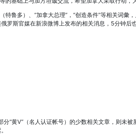
平等的基础上与加方坦诚交流，希望加拿大采取行动，为
特鲁多）、“加拿大总理”，“创造条件”等相关词彙，乃
连俄罗斯官媒在新浪微博上发布的相关消息，5分钟后
及部分“黄V”（名人认证帐号）的少数相关文章，则未
鬆。