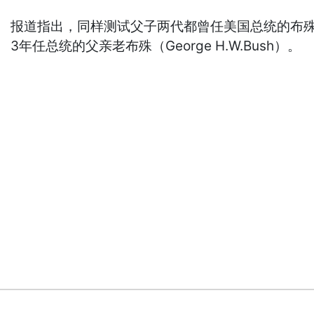
报道指出，同样测试父子两代都曾任美国总统的布殊父子，
3年任总统的父亲老布殊（George H.W.Bush）。