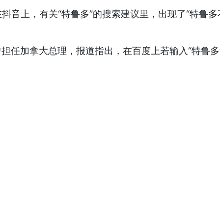
音上，有关“特鲁多”的搜索建议里，出现了“特鲁多不合
au）也曾担任加拿大总理，报道指出，在百度上若输入“特