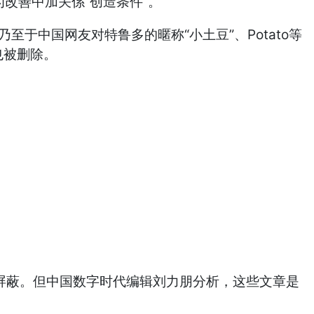
改善中加关係“创造条件”。
至于中国网友对特鲁多的暱称“小土豆”、Potato等
也被删除。
被屏蔽。但中国数字时代编辑刘力朋分析，这些文章是