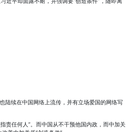
但习近平却面露不耐，并强调要“创造条件”，随即离
报道也陆续在中国网络上流传，并有立场爱国的网络写
或指责任何人”。而中国从不干预他国内政，而中加关