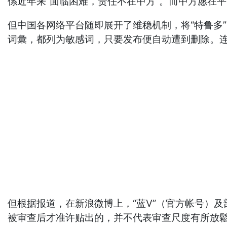
係近年来“面临困难，责任不在中方”。而中方愿在
但中国各网络平台随即展开了维稳机制，将“特鲁多”（
词彙，都列为敏感词，只要发布便自动遭到删除。
但根据报道，在新浪微博上，“蓝V”（官方帐号）
被审查后才准许贴出的，并不代表审查尺度有所放