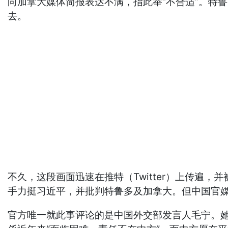
向加拿大媒体简报表达不满，指此举“不合适”。特鲁
去。
不久，这段画面迅速在推特（Twitter）上传遍
手力挺习近平，并批判特鲁多及加拿大。但中国官
官方唯一就此事评论的是中国外交部发言人毛宁。她