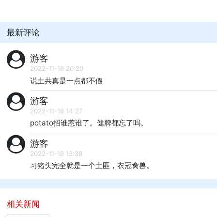
最新评论
游客
2022-11-18 20:20
说土共真是一点都不假
游客
2022-11-18 14:27
potato招谁惹谁了。健脾都忘了吗。
游客
2022-11-18 13:38
习猪头完全就是一个土匪，衣冠禽兽。
相关新闻