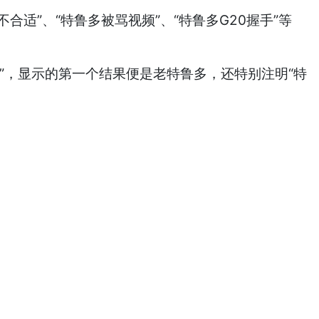
适”、“特鲁多被骂视频”、“特鲁多G20握手”等
鲁多”，显示的第一个结果便是老特鲁多，还特别注明“特