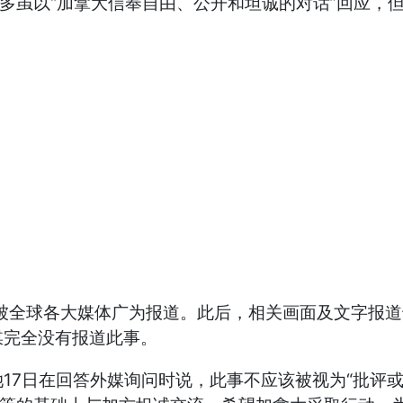
多虽以“加拿大信奉自由、公开和坦诚的对话”回应，
，并被全球各大媒体广为报道。此后，相关画面及文字
媒完全没有报道此事。
17日在回答外媒询问时说，此事不应该被视为“批评