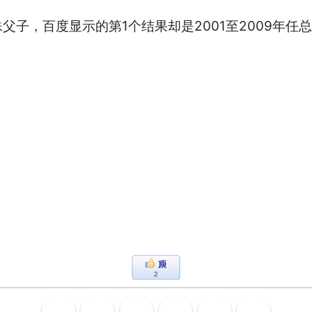
百度显示的第1个结果却是2001至2009年任总统的布殊
2