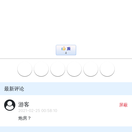
4
最新评论
游客
屏蔽
2021-02-25 00:58:10
炮房？