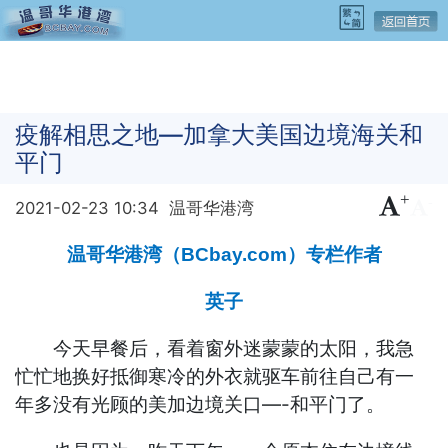
疫解相思之地—加拿大美国边境海关和
平门
+
-
2021-02-23 10:34
温哥华港湾
温哥华港湾（BCbay.com）专栏作者
英子
今天早餐后，看着窗外迷蒙蒙的太阳，我急
忙忙地换好抵御寒冷的外衣就驱车前往自己有一
年多没有光顾的美加边境关口—-和平门了。