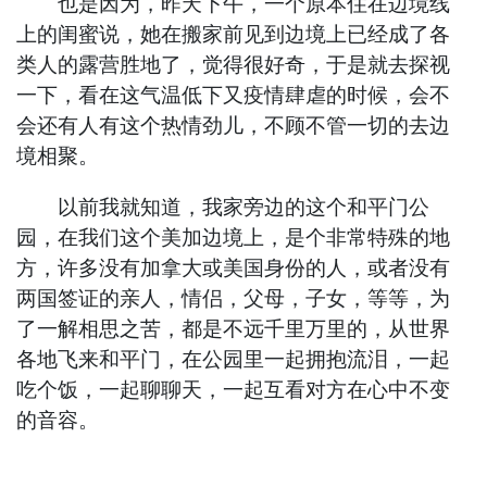
也是因为，昨天下午，一个原本住在边境线
上的闺蜜说，她在搬家前见到边境上已经成了各
类人的露营胜地了，觉得很好奇，于是就去探视
一下，看在这气温低下又疫情肆虐的时候，会不
会还有人有这个热情劲儿，不顾不管一切的去边
境相聚。
以前我就知道，我家旁边的这个和平门公
园，在我们这个美加边境上，是个非常特殊的地
方，许多没有加拿大或美国身份的人，或者没有
两国签证的亲人，情侣，父母，子女，等等，为
了一解相思之苦，都是不远千里万里的，从世界
各地飞来和平门，在公园里一起拥抱流泪，一起
吃个饭，一起聊聊天，一起互看对方在心中不变
的音容。