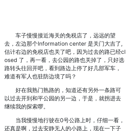
车子慢慢接近海关的免税店了，远远的望
去，左边那个Information center 是关门大吉了,
估计右边的免税店也关了吧，因为过去的路已经cl
osed 了，再一看，去公园的路也关掉了，只好选
路转头往回开吧，看到路边上停了好几部军车，
难道有军人也驻防边境了吗？
好在我熟门熟路的，知道还有另外一条路可
以过去开到和平公园的另一边，于是，就拐进去
继续我的探索啰。
当我慢慢地行驶在0号公路上时，仔细一看，
还真是啊，过去安静无人的小路上，现在一下子