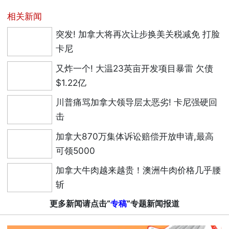
相关新闻
突发! 加拿大将再次让步换美关税减免 打脸
卡尼
又炸一个! 大温23英亩开发项目暴雷 欠债
$1.22亿
川普痛骂加拿大领导层太恶劣! 卡尼强硬回
击
加拿大870万集体诉讼赔偿开放申请,最高
可领5000
加拿大牛肉越来越贵！澳洲牛肉价格几乎腰
斩
更多新闻请点击“
专稿
”专题新闻报道