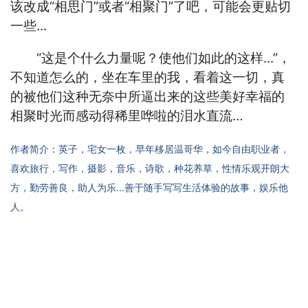
该改成“相思门”或者“相聚门”了吧，可能会更贴切
一些...
“这是个什么力量呢？使他们如此的这样...”，
不知道怎么的，坐在车里的我，看着这一切，真
的被他们这种无奈中所逼出来的这些美好幸福的
相聚时光而感动得稀里哗啦的泪水直流…
作者简介：英子，宅女一枚，早年移居温哥华，如今自由职业者，
喜欢旅行，写作，摄影，音乐，诗歌，种花养草，性情乐观开朗大
方，勤劳善良，助人为乐...善于随手写写生活体验的故事，娱乐他
人。