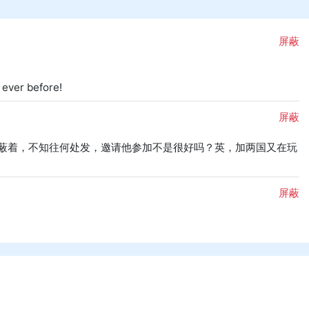
屏蔽
 ever before!
屏蔽
蔽着，不知往何处发，邀请他参加不是很好吗？英，加两国又在玩
屏蔽