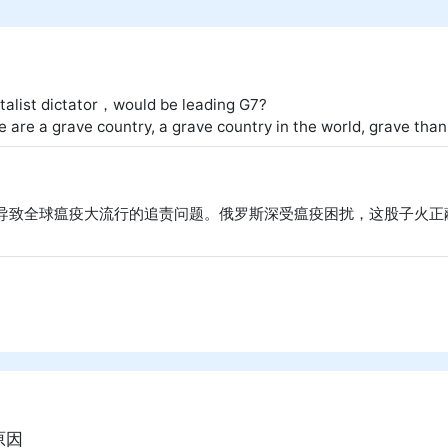
talist dictator，would be leading G7? 

e are a grave country, a grave country in the world, grave than
，导致全球瘟疫大流行的追责问题。俄罗斯深受瘟疫困扰，这股子火正
原因