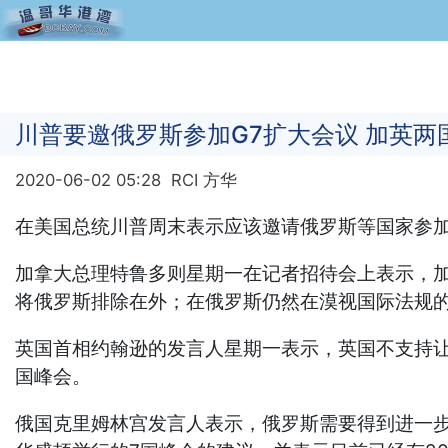
川普要邀俄罗斯参加G7扩大会议 加英两
2020-06-02 05:28
RCI 方华
在美国总统川普周末表示应该邀请俄罗斯等国家参
加拿大总理特鲁多则星期一在记者招待会上表示，
将俄罗斯排除在外；在俄罗斯仍然在漠视国际法规
英国首相约翰逊的发言人星期一表示，英国不支持
国峰会。
俄国克里姆林宫发言人表示，俄罗斯需要得到进一