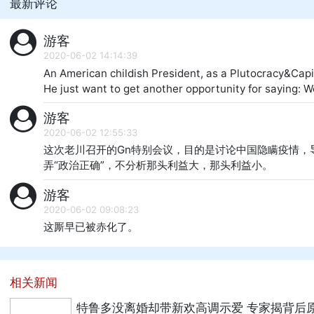
最新评论
游客
2020-06-02 14:14:39
An American childish President, as a Plutocracy&Capi
He just want to get another opportunity for saying: W
游客
2020-06-02 12:55:33
这次老川召开的Gn特别会议，目的是讨论中国隐瞒疫情
弄“政治正确”，不分析那头利益大，那头利益小。
游客
2020-06-02 09:08:23
这厮早已被赤化了。
相关新闻
特鲁多没离婚却带新欢高调示爱 专家揭背后