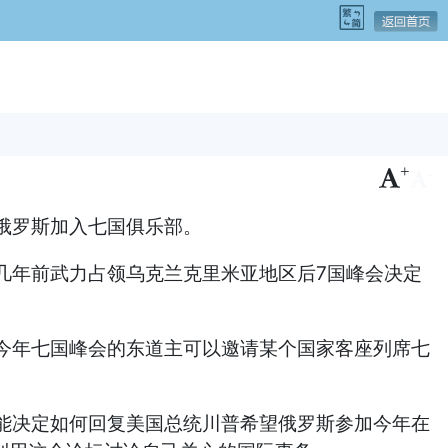
+
-
俄罗斯加入七国俱乐部。
几年前武力占领乌克兰克里米亚地区后7国峰会决定
今年七国峰会的东道主可以邀请某个国家客座列席七
能决定如何回复美国总统川普希望俄罗斯参加今年在