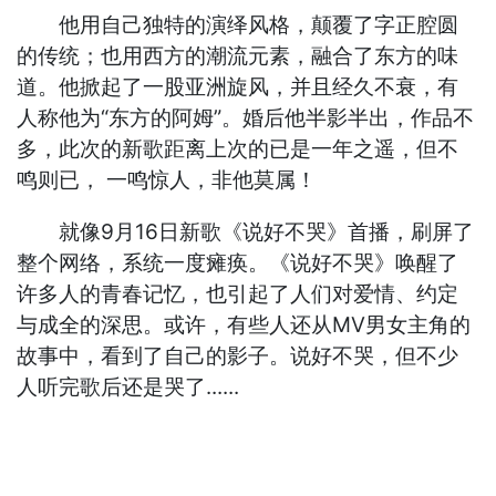
他用自己独特的演绎风格，颠覆了字正腔圆
的传统；也用西方的潮流元素，融合了东方的味
道。他掀起了一股亚洲旋风，并且经久不衰，有
人称他为“东方的阿姆”。婚后他半影半出，作品不
多，此次的新歌距离上次的已是一年之遥，但不
鸣则已， 一鸣惊人，非他莫属！
就像9月16日新歌《说好不哭》首播，刷屏了
整个网络，系统一度瘫痪。《说好不哭》唤醒了
许多人的青春记忆，也引起了人们对爱情、约定
与成全的深思。或许，有些人还从MV男女主角的
故事中，看到了自己的影子。说好不哭，但不少
人听完歌后还是哭了......