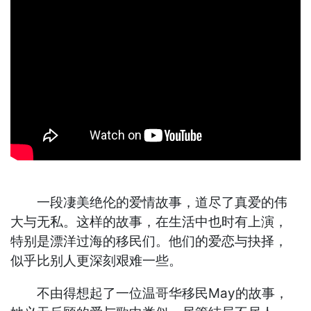
一段凄美绝伦的爱情故事，道尽了真爱的伟
大与无私。这样的故事，在生活中也时有上演，
特别是漂洋过海的移民们。他们的爱恋与抉择，
似乎比别人更深刻艰难一些。
不由得想起了一位温哥华移民May的故事，