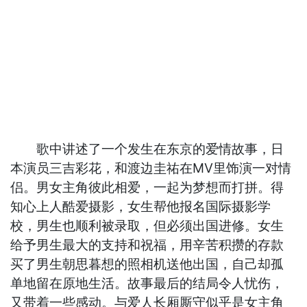
歌中讲述了一个发生在东京的爱情故事，日
本演员三吉彩花，和渡边圭祐在MV里饰演一对情
侣。男女主角彼此相爱，一起为梦想而打拼。得
知心上人酷爱摄影，女生帮他报名国际摄影学
校，男生也顺利被录取，但必须出国进修。女生
给予男生最大的支持和祝福，用辛苦积攒的存款
买了男生朝思暮想的照相机送他出国，自己却孤
单地留在原地生活。故事最后的结局令人忧伤，
又带着一些感动。与爱人长厢厮守似乎是女主角