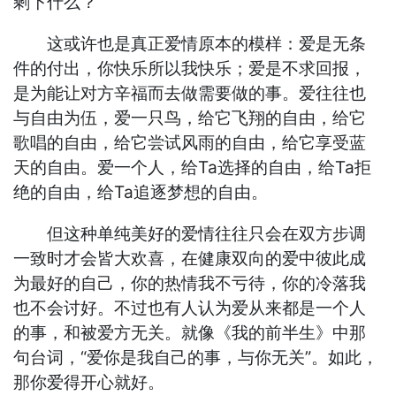
剩下什么？
这或许也是真正爱情原本的模样：爱是无条
件的付出，你快乐所以我快乐；爱是不求回报，
是为能让对方辛福而去做需要做的事。爱往往也
与自由为伍，爱一只鸟，给它飞翔的自由，给它
歌唱的自由，给它尝试风雨的自由，给它享受蓝
天的自由。爱一个人，给Ta选择的自由，给Ta拒
绝的自由，给Ta追逐梦想的自由。
但这种单纯美好的爱情往往只会在双方步调
一致时才会皆大欢喜，在健康双向的爱中彼此成
为最好的自己，你的热情我不亏待，你的冷落我
也不会讨好。不过也有人认为爱从来都是一个人
的事，和被爱方无关。就像《我的前半生》中那
句台词，“爱你是我自己的事，与你无关”。如此，
那你爱得开心就好。