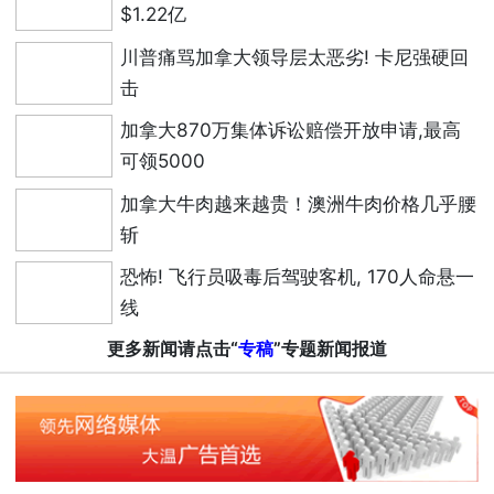
$1.22亿
川普痛骂加拿大领导层太恶劣! 卡尼强硬回
击
加拿大870万集体诉讼赔偿开放申请,最高
可领5000
加拿大牛肉越来越贵！澳洲牛肉价格几乎腰
斩
恐怖! 飞行员吸毒后驾驶客机, 170人命悬一
线
更多新闻请点击“
专稿
”专题新闻报道