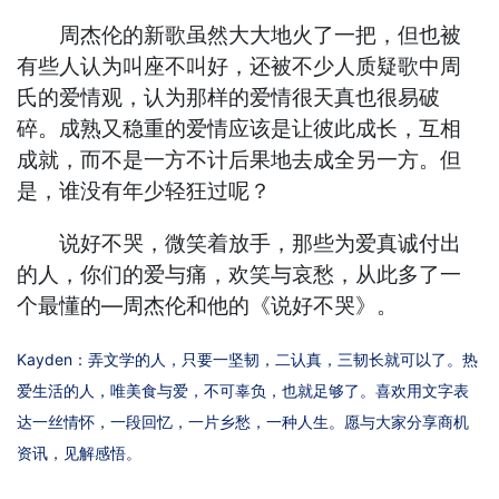
周杰伦的新歌虽然大大地火了一把，但也被
有些人认为叫座不叫好，还被不少人质疑歌中周
氏的爱情观，认为那样的爱情很天真也很易破
碎。成熟又稳重的爱情应该是让彼此成长，互相
成就，而不是一方不计后果地去成全另一方。但
是，谁没有年少轻狂过呢？
说好不哭，微笑着放手，那些为爱真诚付出
的人，你们的爱与痛，欢笑与哀愁，从此多了一
个最懂的—周杰伦和他的《说好不哭》。
Kayden：弄文学的人，只要一坚韧，二认真，三韧长就可以了。热
爱生活的人，唯美食与爱，不可辜负，也就足够了。喜欢用文字表
达一丝情怀，一段回忆，一片乡愁，一种人生。愿与大家分享商机
资讯，见解感悟。