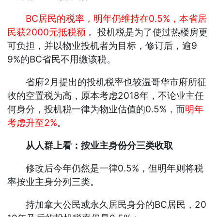
BC居民的税率，明年仍维持在0.5%，本省居
民获2000元抵税额
。投机税是为了使过热楼房更
可负担，并以物业投机者为目标，修订后，逾9
9%的BC省民不用缴该税。
省府2月提出的投机税率也较温哥华市府所征
收的空置税为高，原本考虑2018年，不论业主任
何身分，投机税一律为物业估值的0.5%，而
明年
考虑升至2%
。
从人群上看：按业主身份分三类收取
修改后今年仍然是一律0.5%，但明年则将税
率按业主身分列三类。
持加拿大公民或永久居民身分的BC居民，20