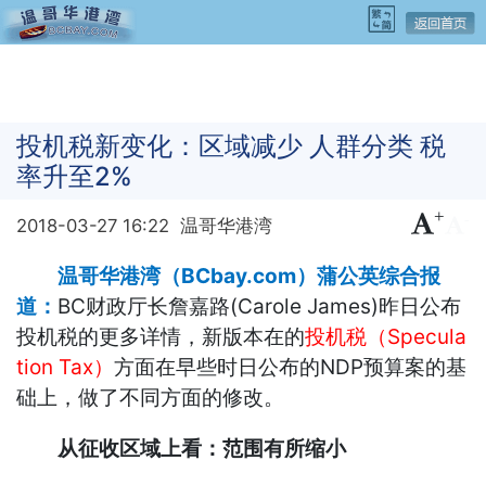
投机税新变化：区域减少 人群分类 税
率升至2%
+
-
2018-03-27 16:22
温哥华港湾
温哥华港湾（BCbay.com）蒲公英综合报
道：
BC财政厅长詹嘉路(Carole James)昨日公布
投机税的更多详情，新版本在的
投机税（Specula
tion Tax）
方面在早些时日公布的NDP预算案的基
础上，做了不同方面的修改。
从征收区域上看：范围有所缩小