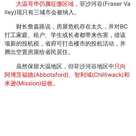
大温哥华仍属征缴区域
，菲沙河谷(Fraser Va
lley)现只有三城市会被纳入。
财长詹嘉路说，房屋危机存在太久，并对BC
打工家庭、租户、学生或长者都带来伤害，借该
项新的投机税，省府可打击楼市的投机活动，并
腾出空置房屋给省民居住。
虽然保留大温地区，但菲沙河谷地区中
只向
阿博茨福德(Abbotsford)、智利域(Chilliwack)和
米逊(Mission)征收。