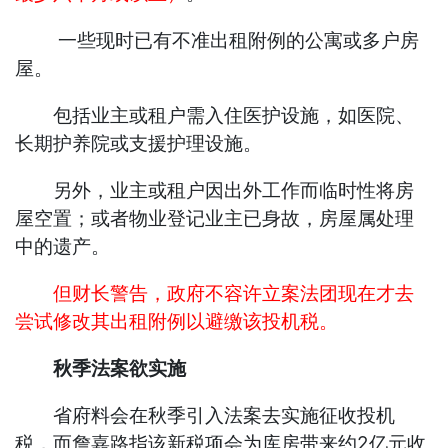
一些现时已有不准出租附例的公寓或多户房
屋。
包括业主或租户需入住医护设施，如医院、
长期护养院或支援护理设施。
另外，业主或租户因出外工作而临时性将房
屋空置；或者物业登记业主已身故，房屋属处理
中的遗产。
但财长警告，政府不容许立案法团现在才去
尝试修改其出租附例以避缴该投机税。
秋季法案欲实施
省府料会在秋季引入法案去实施征收投机
税，而詹嘉路指该新税项会为库房带来约2亿元收