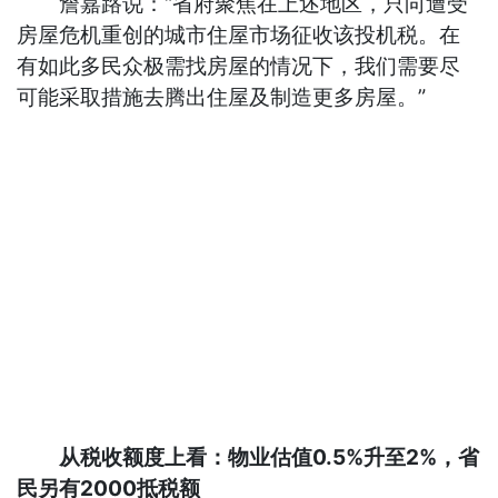
詹嘉路说：“省府聚焦在上述地区，只向遭受
房屋危机重创的城市住屋市场征收该投机税。在
有如此多民众极需找房屋的情况下，我们需要尽
可能采取措施去腾出住屋及制造更多房屋。”
从税收额度上看：物业估值0.5%升至2%，省
民另有2000抵税额