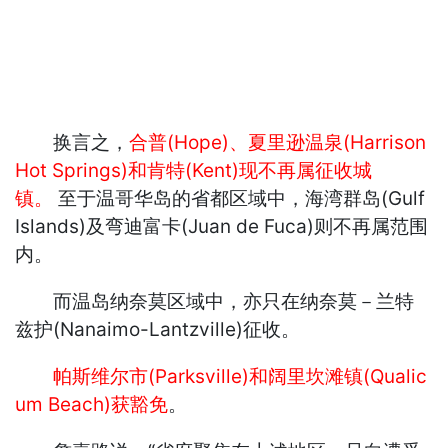
换言之，
合普(Hope)、夏里逊温泉(Harrison
Hot Springs)和肯特(Kent)现不再属征收城
镇。
至于温哥华岛的省都区域中，海湾群岛(Gulf
Islands)及弯迪富卡(Juan de Fuca)则不再属范围
内。
而温岛纳奈莫区域中，亦只在纳奈莫－兰特
兹护(Nanaimo-Lantzville)征收。
帕斯维尔市(Parksville)和阔里坎滩镇(Qualic
um Beach)获豁免
。