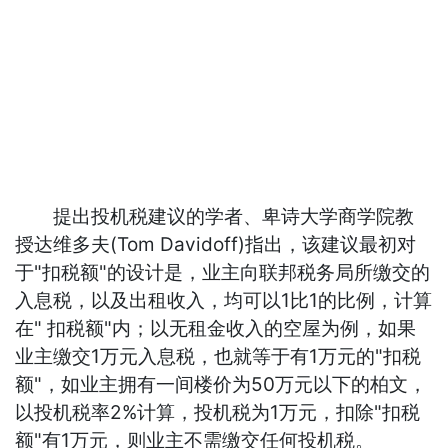
提出投机税建议的学者、卑诗大学商学院教
授达维多夫(Tom Davidoff)指出，该建议最初对
于"扣税额"的设计是，业主向联邦税务局所缴交的
入息税，以及出租收入，均可以1比1的比例，计算
在" 扣税额"内；以无租金收入的空屋为例，如果
业主缴交1万元入息税，也就等于有1万元的"扣税
额"，如业主拥有一间楼价为50万元以下的柏文，
以投机税率2%计算，投机税为1万元，扣除"扣税
额"有1万元，则业主不需缴交任何投机税。