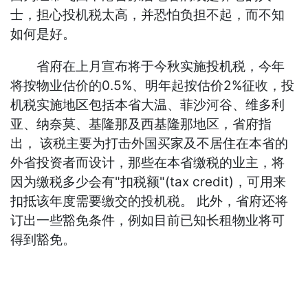
士，担心投机税太高，并恐怕负担不起，而不知
如何是好。
省府在上月宣布将于今秋实施投机税，今年
将按物业估价的0.5%、明年起按估价2%征收，投
机税实施地区包括本省大温、菲沙河谷、维多利
亚、纳奈莫、基隆那及西基隆那地区，省府指
出， 该税主要为打击外国买家及不居住在本省的
外省投资者而设计，那些在本省缴税的业主，将
因为缴税多少会有"扣税额"(tax credit)，可用来
扣抵该年度需要缴交的投机税。 此外，省府还将
订出一些豁免条件，例如目前已知长租物业将可
得到豁免。