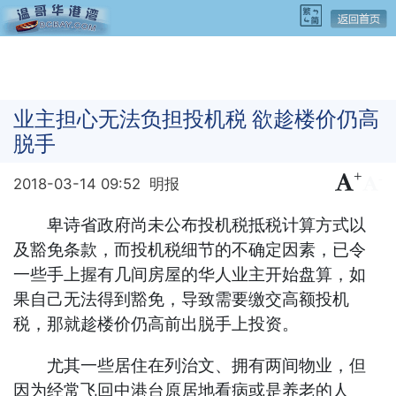
业主担心无法负担投机税 欲趁楼价仍高
脱手
+
-
2018-03-14 09:52
明报
卑诗省政府尚未公布投机税抵税计算方式以
及豁免条款，而投机税细节的不确定因素，已令
一些手上握有几间房屋的华人业主开始盘算，如
果自己无法得到豁免，导致需要缴交高额投机
税，那就趁楼价仍高前出脱手上投资。
尤其一些居住在列治文、拥有两间物业，但
因为经常飞回中港台原居地看病或是养老的人