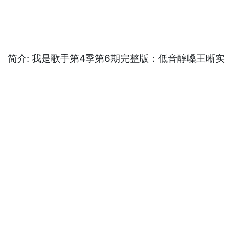
简介: 我是歌手第4季第6期完整版：低音醇嗓王晰