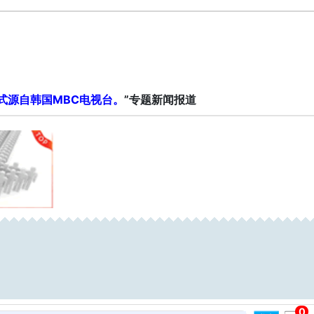
式源自韩国MBC电视台。
”专题新闻报道
0