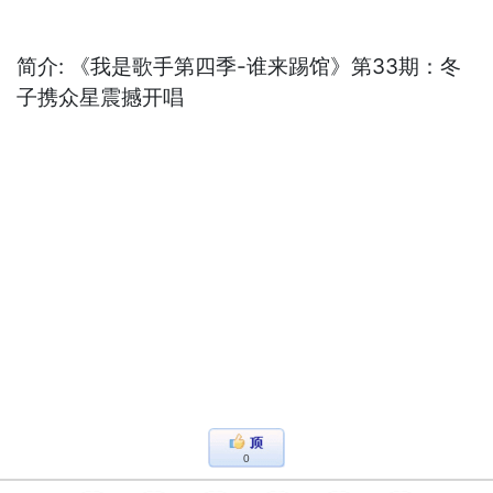
简介: 《我是歌手第四季-谁来踢馆》第33期：冬
子携众星震撼开唱
0