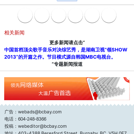
相关新闻
更多新闻请点击“
中国首档顶尖歌手音乐对决综艺秀，是湖南卫视“领SHOW
2013”的开篇之作。节目模式源自韩国MBC电视台。
”专题新闻报道
广告：webads@bcbay.com
电话：
604-248-8366
投稿：webeditor@bcbay.com
地址：403-4388 Beresford Street, Burnaby, BC. V5H 0E7