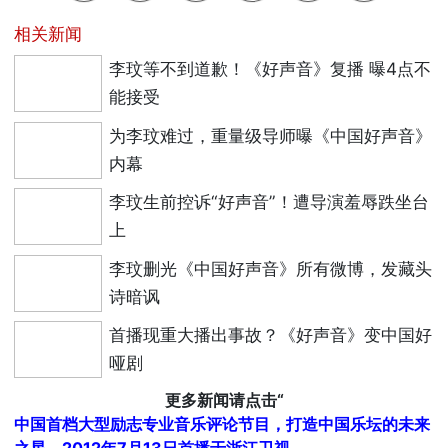
相关新闻
李玟等不到道歉！《好声音》复播 曝4点不
能接受
为李玟难过，重量级导师曝《中国好声音》
内幕
李玟生前控诉“好声音”！遭导演羞辱跌坐台
上
李玟删光《中国好声音》所有微博，发藏头
诗暗讽
首播现重大播出事故？《好声音》变中国好
哑剧
更多新闻请点击“
中国首档大型励志专业音乐评论节目，打造中国乐坛的未来
之星。2012年7月13日首播于浙江卫视。