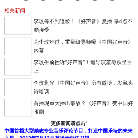
相关新闻
李玟等不到道歉！《好声音》复播 曝4点不
能接受
为李玟难过，重量级导师曝《中国好声音》
内幕
李玟生前控诉“好声音”！遭导演羞辱跌坐台
上
李玟删光《中国好声音》所有微博，发藏头
诗暗讽
首播现重大播出事故？《好声音》变中国好
哑剧
更多新闻请点击“
中国首档大型励志专业音乐评论节目，打造中国乐坛的未来
之星。2012年7月13日首播于浙江卫视。