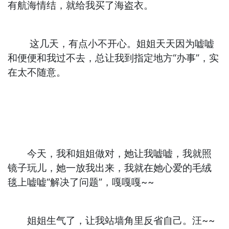
有航海情结，就给我买了海盗衣。
这几天，有点小不开心。姐姐天天因为嘘嘘
和便便和我过不去，总让我到指定地方“办事”，实
在太不随意。
今天，我和姐姐做对，她让我嘘嘘，我就照
镜子玩儿，她一放我出来，我就在她心爱的毛绒
毯上嘘嘘“解决了问题”，嘎嘎嘎~~
姐姐生气了，让我站墙角里反省自己。汪~~