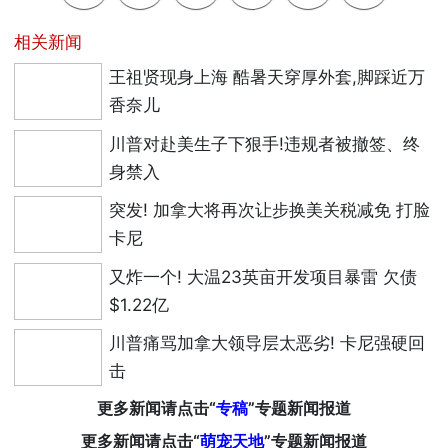
相关新闻
王祖贤现身上海 酷暑天穿厚外套,脚踩近万
香奈儿
川普对赴美生子下狠手!违规者被撤签、终
身禁入
突发! 加拿大将再次让步换美关税减免 打脸
卡尼
又炸一个! 大温23英亩开发项目暴雷 欠债
$1.22亿
川普痛骂加拿大领导层太恶劣! 卡尼强硬回
击
更多新闻请点击“
专稿
”专题新闻报道
更多新闻请点击“
萌宠天地
”专题新闻报道