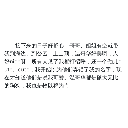
接下来的日子好舒心，哥哥、姐姐有空就带
我到海边、到公园、上山顶，温哥华好美啊，人
好nice呀，所有人见了我都打招呼，还一个劲儿c
ute、cute，我开始以为他们弄错了我的名字，现
在才知道他们是说我可爱。温哥华都是硕大无比
的狗狗，我也是物以稀为奇。