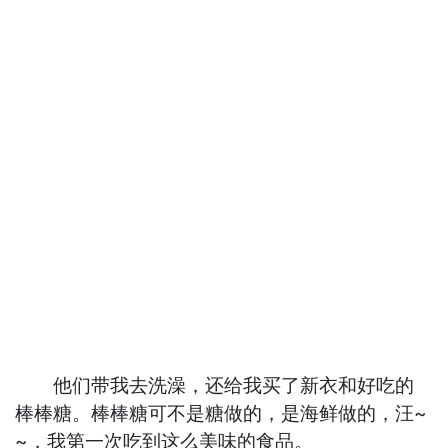
他们带我去洗澡，还给我买了新衣和好吃的
棒棒糖。棒棒糖可不是糖做的，是海鲜做的，汪~
~，我第一次吃到这么美味的食品。