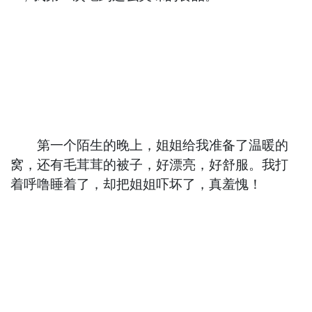
第一个陌生的晚上，姐姐给我准备了温暖的
窝，还有毛茸茸的被子，好漂亮，好舒服。我打
着呼噜睡着了，却把姐姐吓坏了，真羞愧！