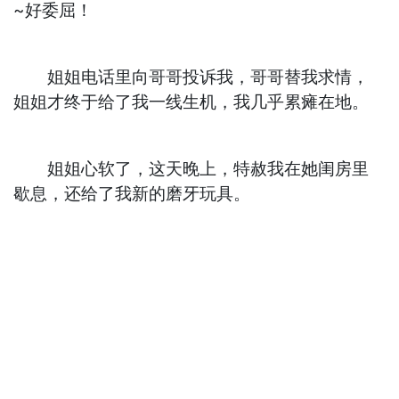
~好委屈！
姐姐电话里向哥哥投诉我，哥哥替我求情，
姐姐才终于给了我一线生机，我几乎累瘫在地。
姐姐心软了，这天晚上，特赦我在她闺房里
歇息，还给了我新的磨牙玩具。