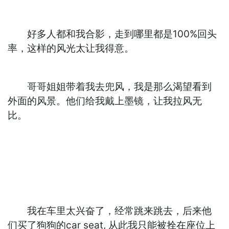
好多人都和我合影，走到哪里都是100%回头
率，这样的风光太让我得意。
哥哥姐姐带着我去兜风，我是那么渴望看到
外面的风景。他们给我戴上墨镜，让我拉风无
比。
我在车里太兴奋了，经常跳来跳去，后来他
们买了狗狗的car seat, 从此我只能被拴在座位上