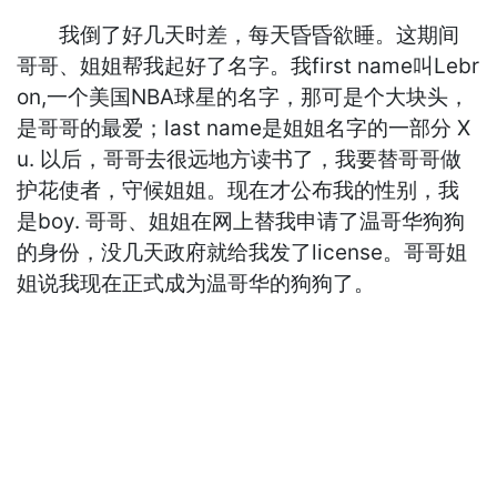
我倒了好几天时差，每天昏昏欲睡。这期间
哥哥、姐姐帮我起好了名字。我first name叫Lebr
on,一个美国NBA球星的名字，那可是个大块头，
是哥哥的最爱；last name是姐姐名字的一部分 X
u. 以后，哥哥去很远地方读书了，我要替哥哥做
护花使者，守候姐姐。现在才公布我的性别，我
是boy. 哥哥、姐姐在网上替我申请了温哥华狗狗
的身份，没几天政府就给我发了license。哥哥姐
姐说我现在正式成为温哥华的狗狗了。