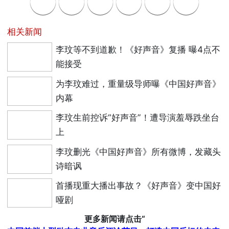
相关新闻
李玟等不到道歉！《好声音》复播 曝4点不
能接受
为李玟难过，重量级导师曝《中国好声音》
内幕
李玟生前控诉“好声音”！遭导演羞辱跌坐台
上
李玟删光《中国好声音》所有微博，发藏头
诗暗讽
首播现重大播出事故？《好声音》变中国好
哑剧
更多新闻请点击“