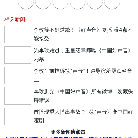
相关新闻
李玟等不到道歉！《好声音》复播 曝4点不
能接受
为李玟难过，重量级导师曝《中国好声音》
内幕
李玟生前控诉“好声音”！遭导演羞辱跌坐台
上
李玟删光《中国好声音》所有微博，发藏头
诗暗讽
首播现重大播出事故？《好声音》变中国好
哑剧
更多新闻请点击“