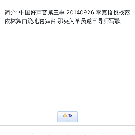
简介: 中国好声音第三季 20140926 李嘉格挑战蔡
依林舞曲跪地吻舞台 那英为学员邀三导师写歌
0