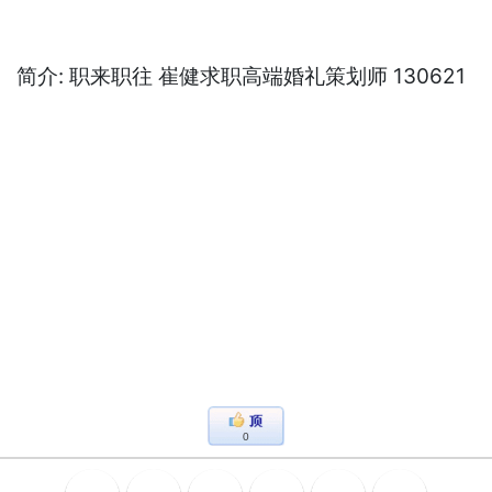
简介: 职来职往 崔健求职高端婚礼策划师 130621
0