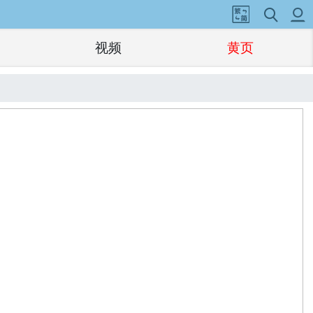
视频
黄页