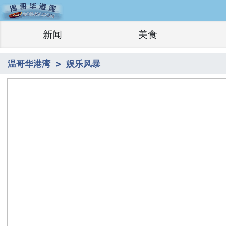
新闻
美食
温哥华港湾
娱乐风暴